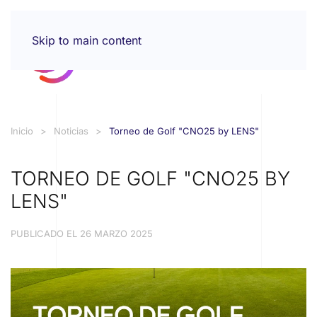
Skip to main content
Inicio
Noticias
Torneo de Golf "CNO25 by LENS"
TORNEO DE GOLF "CNO25 BY
LENS"
PUBLICADO EL
26 MARZO 2025