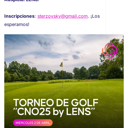
Inscripciones
:
sterzovsky@gmail.com
. ¡Los
esperamos!